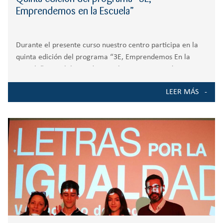
Emprendemos en la Escuela”
Durante el presente curso nuestro centro participa en la
quinta edición del programa “3E, Emprendemos En la
Escuela”, en colaboración con el Ayuntamiento de
Villanueva de la Cañada. Nuestros alumnos de 5º de
LEER MÁS
primaria participan en este programa de emprendimiento,