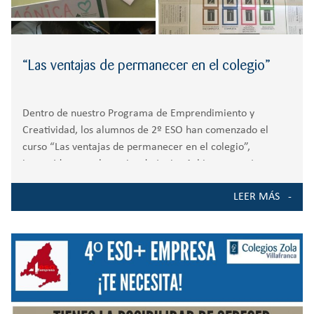
“Las ventajas de permanecer en el colegio”
Dentro de nuestro Programa de Emprendimiento y
Creatividad, los alumnos de 2º ESO han comenzado el
curso “Las ventajas de permanecer en el colegio”,
impartido por voluntarios de Junior Achievement. Los
objetivos del programa son: · Conectar las metas al
LEER MÁS