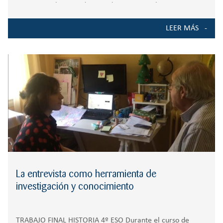
sanitarias, el centro dispone de unas 20 webcams que se
ubican en las aulas. Las cámaras están montadas en
LEER MÁS
trípodes y conectadas a los PC Windows del profesor y los
La entrevista como herramienta de
investigación y conocimiento
TRABAJO FINAL HISTORIA 4º ESO Durante el curso de