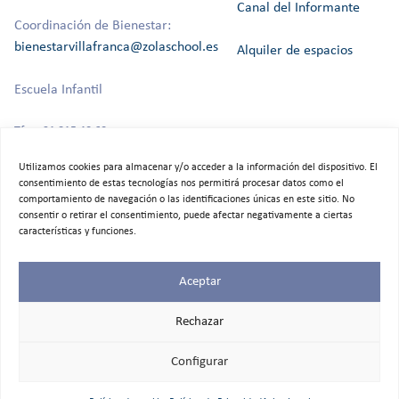
Canal del Informante
Coordinación de Bienestar:
bienestarvillafranca@zolaschool.es
Alquiler de espacios
Escuela Infantil
Tfno: 91 815 40 60
Utilizamos cookies para almacenar y/o acceder a la información del dispositivo. El
consentimiento de estas tecnologías nos permitirá procesar datos como el
comportamiento de navegación o las identificaciones únicas en este sitio. No
©2025 Colegio Bilingüe Zola Villafranca.
consentir o retirar el consentimiento, puede afectar negativamente a ciertas
Todos los derechos reservados
características y funciones.
Aceptar
Rechazar
Configurar