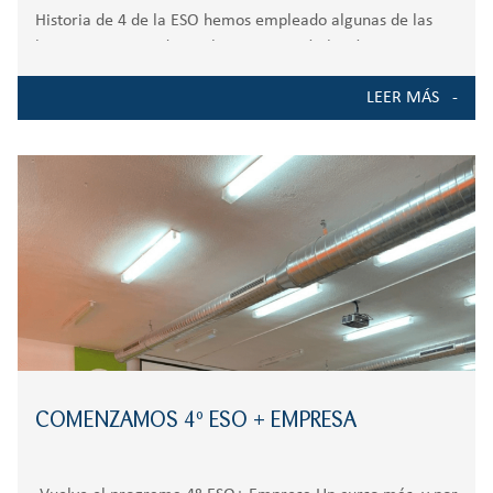
Historia de 4 de la ESO hemos empleado algunas de las
herramientas usadas en la investigación histórica, como
los mapas históricos, los cuadros o las fotografías. Pero
LEER MÁS
según nos vamos acercando
COMENZAMOS 4º ESO + EMPRESA