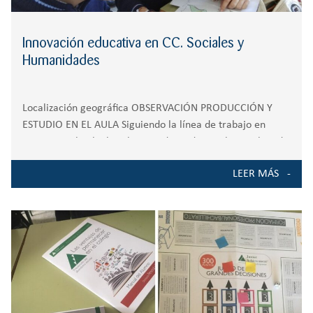
Innovación educativa en CC. Sociales y
Humanidades
Localización geográfica OBSERVACIÓN PRODUCCIÓN Y
ESTUDIO EN EL AULA Siguiendo la línea de trabajo en
equipo en el aula, los alumnos de 3º de ESO han trabajado
durante cuatro sesiones de clase de Geografía el relieve y
LEER MÁS
las aguas del