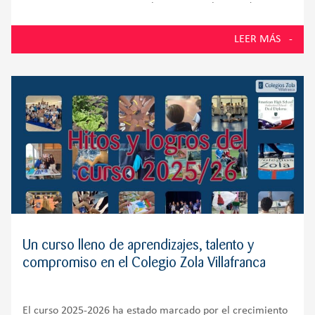
competencias cognitivas En la PAU 2026, los estudiantes
de la promoción número 58 del Colegio Zola Villafranca,
LEER MÁS
situado en Villanueva de la Cañada y muy próximo a
Villanueva del
Un curso lleno de aprendizajes, talento y
compromiso en el Colegio Zola Villafranca
El curso 2025-2026 ha estado marcado por el crecimiento