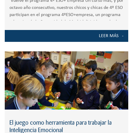
Vuelve el programa 4º ESO+ Empresa Un curso más, y por
octavo año consecutivo, nuestros chicos y chicas de 4º ESO
participan en el programa 4ºESO+empresa, un programa
educativo de la Comunidad de Madrid dirigido a todos los
alumnos que cursan 4º
LEER MÁS
El juego como herramienta para trabajar la
Inteligencia Emocional