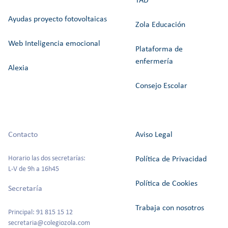
TAD
Ayudas proyecto fotovoltaicas
Zola Educación
Web Inteligencia emocional
Plataforma de
enfermería
Alexia
Consejo Escolar
Contacto
Aviso Legal
Horario las dos secretarías:
Política de Privacidad
L-V de 9h a 16h45
Política de Cookies
Secretaría
Trabaja con nosotros
Principal: 91 815 15 12
secretaria@colegiozola.com