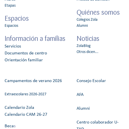
Etapas
Quiénes somos
Espacios
Colegios Zola
Espacios
Alumni
Información a familias
Noticias
ZolaBlog
Servicios
Otros dicen...
Documentos de centro
Orientación familiar
Campamentos de verano 2026
Consejo Escolar
Extraescolares 2026-2027
AFA
Calendario Zola
Alumni
Calendario CAM 26-27
Centro colaborador U-
Beca
s