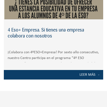
4 Eso+ Empresa. Si tienes una empresa
colabora con nosotros
¡Colabora con 4ºESO+Empresa! Por sexto año consecutivo,
nuestro Centro participa en el programa “4º ESO
+EMPRESA”, un proyecto promovido por la Comunidad de
Madrid en el que los alumnos de 4º ESO realizan una
LEER MÁS
estancia de 4 días en una