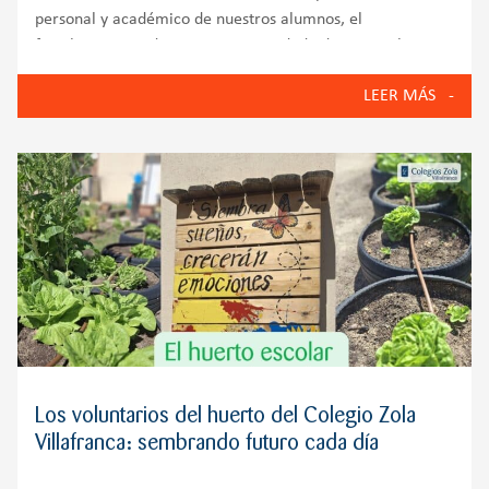
personal y académico de nuestros alumnos, el
fortalecimiento de nuestra comunidad educativa y la
puesta en marcha de iniciativas que reflejan los valores
LEER MÁS
del Colegio Zola Villafranca: innovación, bienestar
emocional, compromiso
Los voluntarios del huerto del Colegio Zola
Villafranca: sembrando futuro cada día