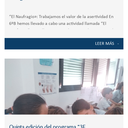
“El Naufragio»: Trabajamos el valor de la asertividad En
6ºB hemos llevado a cabo una actividad llamada “El
Naufragio”. Con ella, nuestros alumnos se han imaginado
como supervivientes de un naufragio en una isla desierta.
LEER MÁS
La tarea que han llevado
Quinta edición del programa “3E,