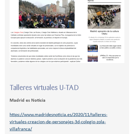
Talleres virtuales U-TAD
Madrid es Noticia
https://www.madridesnoticia.es/2020/11/talleres-
virtuales-creacion-de-personajes-3d-colegio-zola-
villafranca/