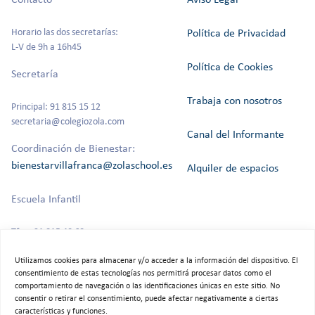
Horario las dos secretarías:
Política de Privacidad
L-V de 9h a 16h45
Política de Cookies
Secretaría
Trabaja con nosotros
Principal: 91 815 15 12
secretaria@colegiozola.com
Canal del Informante
Coordinación de Bienestar:
bienestarvillafranca@zolaschool.es
Alquiler de espacios
Escuela Infantil
Tfno: 91 815 40 60
Utilizamos cookies para almacenar y/o acceder a la información del dispositivo. El
consentimiento de estas tecnologías nos permitirá procesar datos como el
comportamiento de navegación o las identificaciones únicas en este sitio. No
©2025 Colegio Bilingüe Zola Villafranca.
consentir o retirar el consentimiento, puede afectar negativamente a ciertas
Todos los derechos reservados
características y funciones.