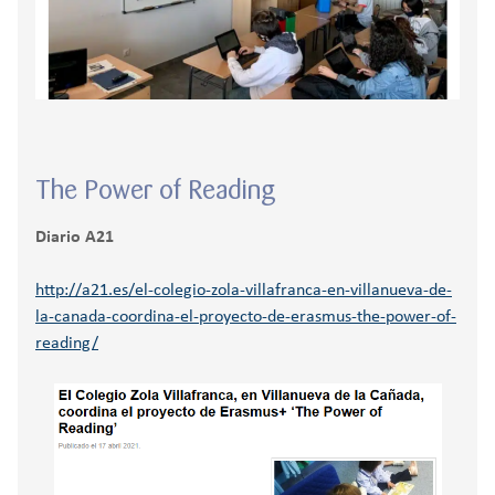
The Power of Reading
Diario A21
http://a21.es/el-colegio-zola-villafranca-en-villanueva-de-
la-canada-coordina-el-proyecto-de-erasmus-the-power-of-
reading/