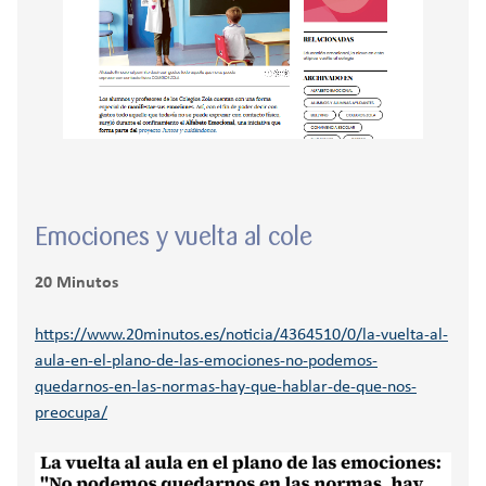
Emociones y vuelta al cole
20 Minutos
https://www.20minutos.es/noticia/4364510/0/la-vuelta-al-
aula-en-el-plano-de-las-emociones-no-podemos-
quedarnos-en-las-normas-hay-que-hablar-de-que-nos-
preocupa/