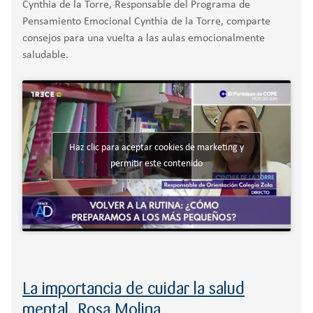
Cynthia de la Torre, Responsable del Programa de
Pensamiento Emocional Cynthia de la Torre, comparte
Orientación familiar
consejos para una vuelta a las aulas emocionalmente
saludable.
Haz clic para aceptar cookies de marketing y
permitir este contenido
La importancia de cuidar la salud
mental, Rosa Molina