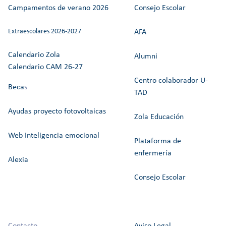
Campamentos de verano 2026
Consejo Escolar
Extraescolares 2026-2027
AFA
Calendario Zola
Alumni
Calendario CAM 26-27
Centro colaborador U-
Beca
s
TAD
Ayudas proyecto fotovoltaicas
Zola Educación
Web Inteligencia emocional
Plataforma de
enfermería
Alexia
Consejo Escolar
Contacto
Aviso Legal