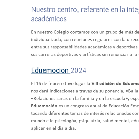
Nuestro centro, referente en la inte
académicos
En nuestro Colegio contamos con un grupo de más d
individualizada, con reuniones regulares con la direc
entre sus responsabilidades académicas y deportivas
sus carreras deportivas y artísticas sin renunciar a l
Eduemoción
2024
El 16 de febrero tuvo lugar la
VIII edición de Eduem
nos dará indicaciones a través de su ponencia, «Bail
«Relaciones sanas en la familia y en la escuela»
,
expe
Eduemoción
es un congreso anual de Educación Emo
tocando diferentes temas de interés relacionados co
mundo e la psicologóa, psiquiatría, salud mental, edu
aplicar en el día a día.