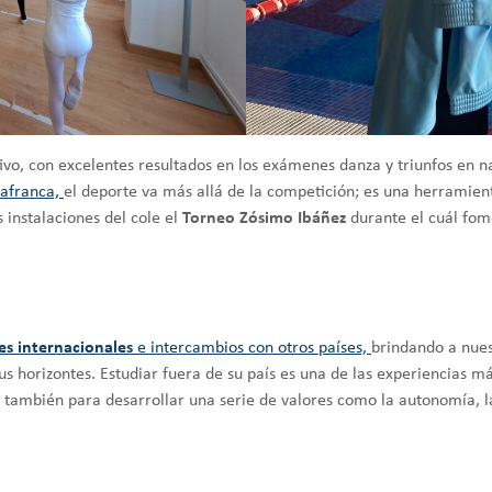
ivo, con excelentes resultados en los exámenes danza y triunfos en n
lafranca,
el deporte va más allá de la competición; es una herramie
 instalaciones del cole el
Torneo Zósimo Ibáñez
durante el cuál fom
jes internacionales
e intercambios con otros países,
brindando a nues
s horizontes. Estudiar fuera de su país es una de las experiencias 
o también para desarrollar una serie de valores como la autonomía, l