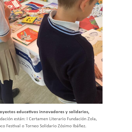
yectos educativos innovadores y solidarios,
dación están: I Certamen Literario Fundación Zola,
o Festival o Torneo Solidario Zósimo Ibáñez.