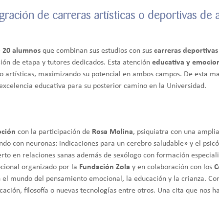
gración de carreras artísticas o deportivas de
e
20 alumnos
que combinan sus estudios con sus
carreras deportivas 
ción de etapa y tutores dedicados. Esta atención
educativa y emocion
 o artísticas, maximizando su potencial en ambos campos. De esta ma
a excelencia educativa para su posterior camino en la Universidad.
oción
con la participación de
Rosa Molina
, psiquiatra con una ampli
ando con neuronas: indicaciones para un cerebro saludable» y el psicó
rto en relaciones sanas además de sexólogo con formación especiali
cional organizado por la
Fundación Zola
y en colaboración con los
C
n el mundo del pensamiento emocional, la educación y la crianza. C
cación, filosofía o nuevas tecnologías entre otros. Una cita que nos 