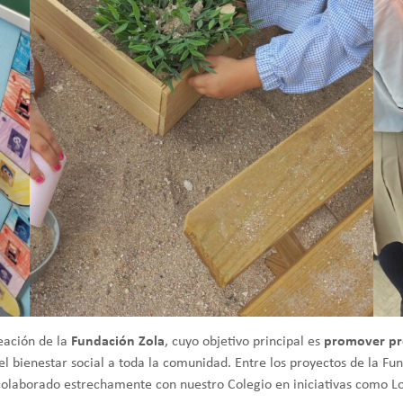
reación de la
Fundación Zola
, cuyo objetivo principal es
promover pro
 bienestar social a toda la comunidad. Entre los proyectos de la Fun
olaborado estrechamente con nuestro Colegio en iniciativas como Loc