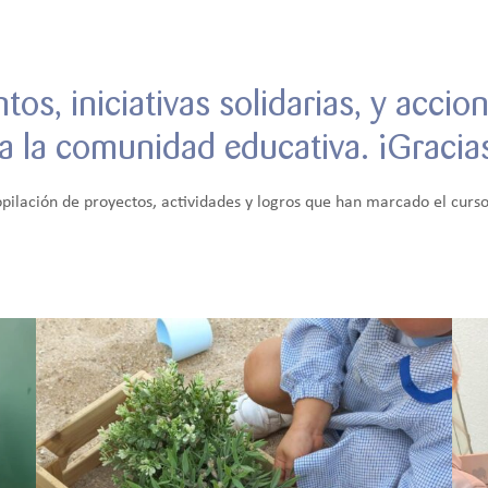
s, iniciativas solidarias, y accio
da la comunidad educativa. ¡Gracia
opilación de proyectos, actividades y logros que han marcado el curs