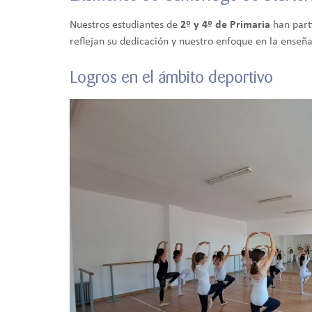
Nuestros estudiantes de
2º y 4º de Primaria
han part
reflejan su dedicación y nuestro enfoque en la enseñ
Logros en el ámbito deportivo