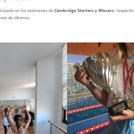
icipado en los exámenes de
Cambridge Starters y Movers
, respecti
anza de idiomas.