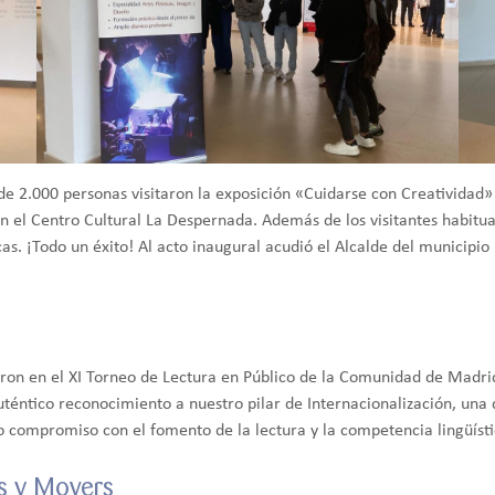
e 2.000 personas visitaron la exposición «Cuidarse con Creatividad» 
en el Centro Cultural La Despernada. Además de los visitantes habitu
as. ¡Todo un éxito! Al acto inaugural acudió el Alcalde del municipio D
ron en el XI Torneo de Lectura en Público de la Comunidad de Madrid
uténtico reconocimiento a nuestro pilar de Internacionalización, una
 compromiso con el fomento de la lectura y la competencia lingüísti
s y Movers