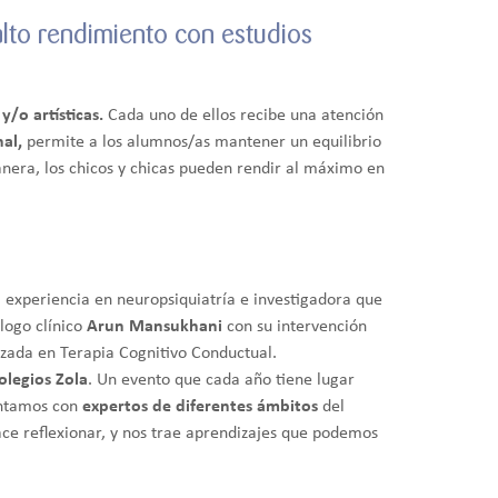
 alto rendimiento con estudios
y/o artísticas.
Cada uno de ellos recibe una atención
al,
permite a los alumnos/as mantener un equilibrio
nera, los chicos y chicas pueden rendir al máximo en
a experiencia en neuropsiquiatría e investigadora que
logo clínico
Arun Mansukhani
con su intervención
zada en Terapia Cognitivo Conductual.
olegios Zola
. Un evento que cada año tiene lugar
ontamos con
expertos de diferentes ámbitos
del
hace reflexionar, y nos trae aprendizajes que podemos