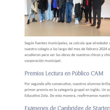
Según fuentes municipales, se calcula que alrededor d
nuestro colegio a los largo del mes de febrero 2024 
acudieron para ver las obras de nuestros chicos y chic
corporación municipal.
Premios Lectura en Público CAM
Por segundo año consecutivo, nuestros alumnos brilla
primer premio en la categoría grupal en inglés. Un a
Educativo Zola. De esta manera, reafirmamos nuestro
Exámenes de Cambridge de Starter