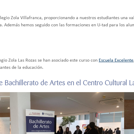
legio Zola Villafranca, proporcionando a nuestros estudiantes una va
da. Además hemos seguido con las formaciones en U-tad para los alum
olegio Zola Las Rozas se han asociado este curso con
Escuela Excelente
mantes de la educación.
de Bachillerato de Artes en el Centro Cultural