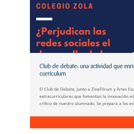
Club de debate: una actividad que enr
currículum
El Club de Debate, junto a ZineFórum y Artes Esc
extracurriculares que fomentan la innovación e
crítico de nuestro alumnado. Se prepara a los es
diferentes torneos anuales de la CAM compitie