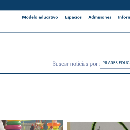
Modelo educativo
Espacios
Admisiones
Infor
Buscar noticias por:
PILARES EDUC
CREATIVIDAD
INNOVACIÓN 
d
INTERNACION
PENSAMIENT
RESPONSABIL