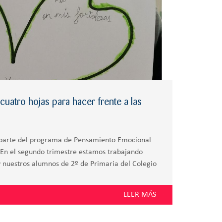
uatro hojas para hacer frente a las
 parte del programa de Pensamiento Emocional
a En el segundo trimestre estamos trabajando
 y nuestros alumnos de 2º de Primaria del Colegio
o el trébol
LEER MÁS