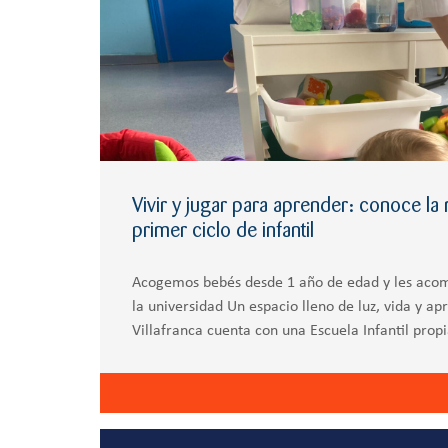
Vivir y jugar para aprender: conoce la
primer ciclo de infantil
Acogemos bebés desde 1 año de edad y les aco
la universidad Un espacio lleno de luz, vida y ap
Villafranca cuenta con una Escuela Infantil propi
la Cañada, muy cerca de