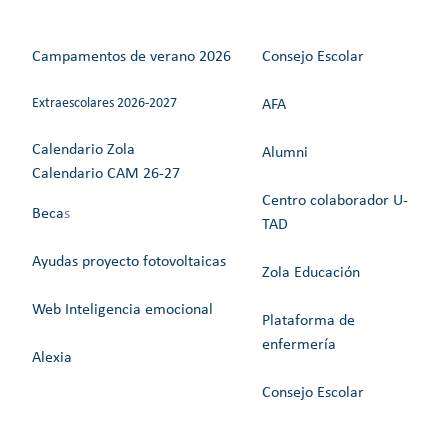
Campamentos de verano 2026
Consejo Escolar
Extraescolares 2026-2027
AFA
Calendario Zola
Alumni
Calendario CAM 26-27
Centro colaborador U-
Beca
s
TAD
Ayudas proyecto fotovoltaicas
Zola Educación
Web Inteligencia emocional
Plataforma de
enfermería
Alexia
Consejo Escolar