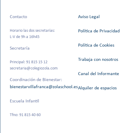
Contacto
Aviso Legal
Horario las dos secretarías:
Política de Privacidad
L-V de 9h a 16h45
Política de Cookies
Secretaría
Trabaja con nosotros
Principal: 91 815 15 12
secretaria@colegiozola.com
Canal del Informante
Coordinación de Bienestar:
bienestarvillafranca@zolaschool.es
Alquiler de espacios
Escuela Infantil
Tfno: 91 815 40 60