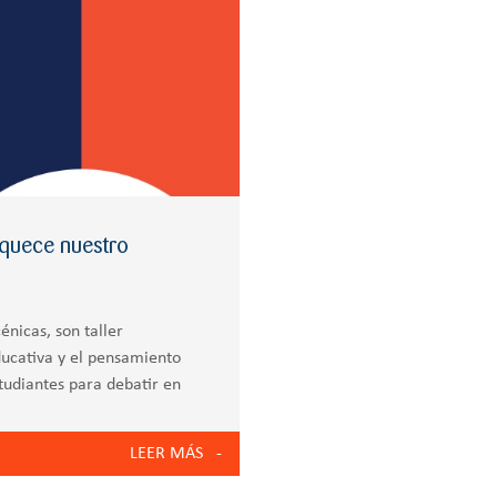
iquece nuestro
énicas, son taller
ducativa y el pensamiento
tudiantes para debatir en
ndo
LEER MÁS