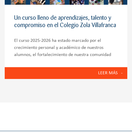
Un curso lleno de aprendizajes, talento y
compromiso en el Colegio Zola Villafranca
El curso 2025-2026 ha estado marcado por el
crecimiento personal y académico de nuestros
alumnos, el fortalecimiento de nuestra comunidad
educativa y la puesta en marcha de iniciativas que
reflejan los valores del Colegio Zola Villafranca:
LEER MÁS
innovación, bienestar emocional, compromiso