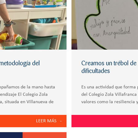
 metodología del
Creamos un trébol de c
dificultades
mpañamos de la mano hasta
Es una actividad que forma
rendizaje El Colegio Zola
del Colegio Zola Villafranc
a, situada en Villanueva de
valores como la resiliencia
Zola Villafranca han utilizad
LEER MÁS