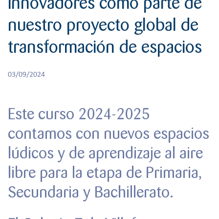
innovadores como parte de
r
RESPONSABILIDAD
BACHILLERATO
:
nuestro proyecto global de
Orientación familiar
transformación de espacios
03/09/2024
Este curso 2024-2025
contamos con nuevos espacios
lúdicos y de aprendizaje al aire
libre para la etapa de Primaria,
Secundaria y Bachillerato.