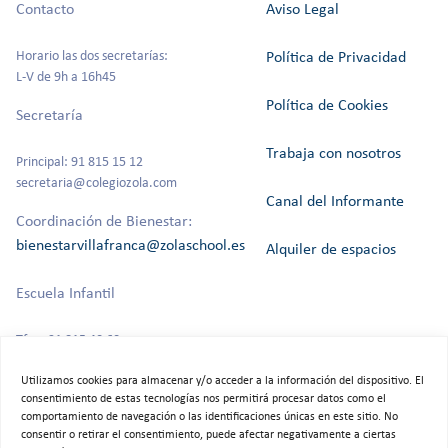
Contacto
Aviso Legal
Horario las dos secretarías:
Política de Privacidad
L-V de 9h a 16h45
Política de Cookies
Secretaría
Trabaja con nosotros
Principal: 91 815 15 12
secretaria@colegiozola.com
Canal del Informante
Coordinación de Bienestar:
bienestarvillafranca@zolaschool.es
Alquiler de espacios
Escuela Infantil
Tfno: 91 815 40 60
Utilizamos cookies para almacenar y/o acceder a la información del dispositivo. El
consentimiento de estas tecnologías nos permitirá procesar datos como el
comportamiento de navegación o las identificaciones únicas en este sitio. No
©2025 Colegio Bilingüe Zola Villafranca.
consentir o retirar el consentimiento, puede afectar negativamente a ciertas