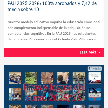
PAU 2025-2026: 100% aprobados y 7,42 de
media sobre 10
Nuestro modelo educativo impulsa la educación emocional
con complemento indispensable de la adquisición de
competencias cognitivas En la PAU 2026, los estudiantes
de la promoción número 58 del Colegio Zola Villafranca,
situado en Villanueva de la Cañada y muy próximo a
Villanueva del
LEER MÁS