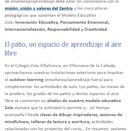
de enseñanza/aprendizaje debe estar en consonancia con la
misión, visión y valores del Centro
y los cinco pilares
pedagógicos que sustentan el Modelo Educativo
Zola:
Innovación Educativa, Pensamiento Emocional,
Internacionalización, Responsabilidad y Creatividad
.
El patio, un espacio de aprendizaje al aire
libre
En el Colegio Zola Villafranca, en Villanueva de la Cañada,
aprovechamos nuestras instalaciones exteriores para impulsar
el
outdoor learning
(enseñanza/aprendizaje fuera) para
complementar las actividades de aula. Los patios, las mesas de
la pradera, las gradas de los patios y demás espacios al aire
libre se convierten en
aliados de nuestro modelo educativo
Zola
siempre que la actividad lo permite y… ¡el tiempo
acompaña! Desde
clases de dibujo inspiradoras, sesiones de
mindfulness, talleres de lectura y escritura,
actividades
relacionadas con los proyectos del curso… En resumen, sesiones