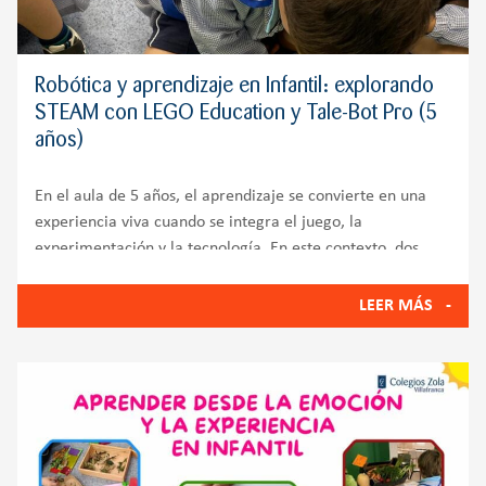
Robótica y aprendizaje en Infantil: explorando
STEAM con LEGO Education y Tale-Bot Pro (5
años)
En el aula de 5 años, el aprendizaje se convierte en una
experiencia viva cuando se integra el juego, la
experimentación y la tecnología. En este contexto, dos
herramientas destacan por su enorme valor
educativo: LEGO Education STEAM Park y Tale-Bot Pro.
LEER MÁS
Ambas propuestas