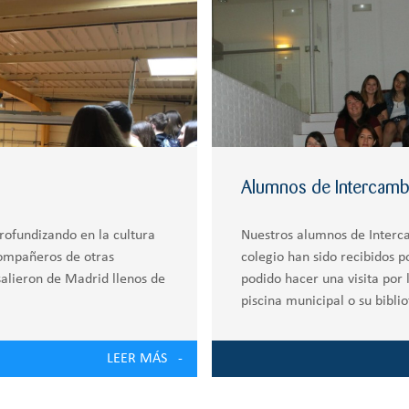
Alumnos de Intercamb
rofundizando en la cultura
Nuestros alumnos de Interc
ompañeros de otras
colegio han sido recibidos p
salieron de Madrid llenos de
podido hacer una visita por 
piscina municipal o su biblio
LEER MÁS