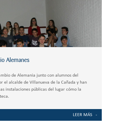
io Alemanes
ambio de Alemania junto con alumnos del
or el alcalde de Villanueva de la Cañada y han
las instalaciones públicas del lugar cómo la
teca.
LEER MÁS