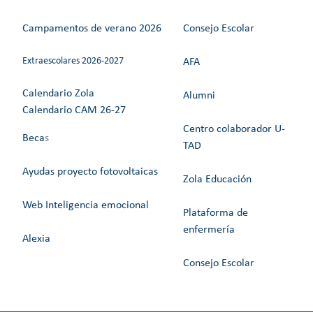
Campamentos de verano 2026
Consejo Escolar
Extraescolares 2026-2027
AFA
Calendario Zola
Alumni
Calendario CAM 26-27
Centro colaborador U-
Beca
s
TAD
Ayudas proyecto fotovoltaicas
Zola Educación
Web Inteligencia emocional
Plataforma de
enfermería
Alexia
Consejo Escolar