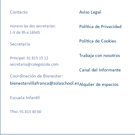
Contacto
Aviso Legal
Horario las dos secretarías:
Política de Privacidad
L-V de 9h a 16h45
Política de Cookies
Secretaría
Trabaja con nosotros
Principal: 91 815 15 12
secretaria@colegiozola.com
Canal del Informante
Coordinación de Bienestar:
bienestarvillafranca@zolaschool.es
Alquiler de espacios
Escuela Infantil
Tfno: 91 815 40 60