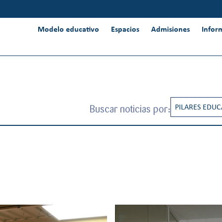
Modelo educativo
Espacios
Admisiones
Infor
Buscar noticias por:
PILARES EDUC
CREATIVIDAD
INNOVACIÓN 
INTERNACION
PENSAMIENT
RESPONSABIL