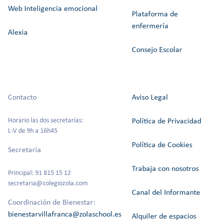
Web Inteligencia emocional
Plataforma de
enfermería
Alexia
Consejo Escolar
Contacto
Aviso Legal
Horario las dos secretarías:
Política de Privacidad
L-V de 9h a 16h45
Política de Cookies
Secretaría
Trabaja con nosotros
Principal: 91 815 15 12
secretaria@colegiozola.com
Canal del Informante
Coordinación de Bienestar:
bienestarvillafranca@zolaschool.es
Alquiler de espacios