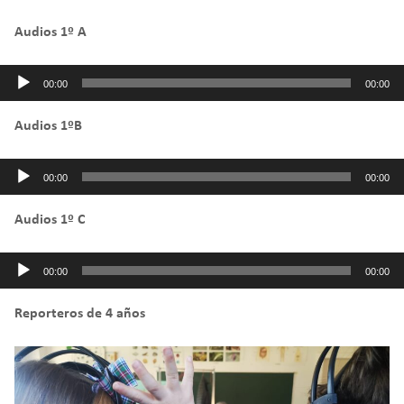
Audios 1º A
Reproductor de audio
00:00
00:00
Audios 1ºB
Reproductor de audio
00:00
00:00
Audios 1º C
Reproductor de audio
00:00
00:00
Reporteros de 4 años