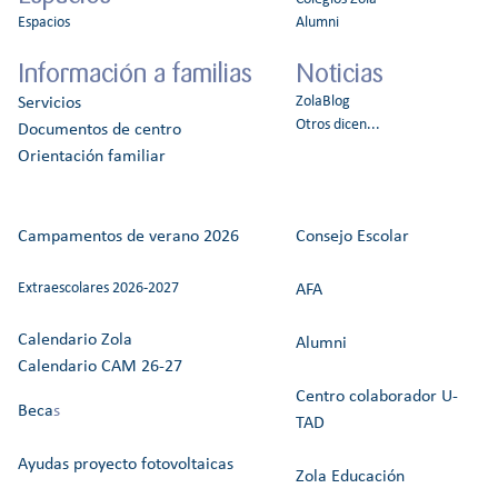
Espacios
Alumni
Información a familias
Noticias
ZolaBlog
Servicios
Otros dicen...
Documentos de centro
Orientación familiar
Campamentos de verano 2026
Consejo Escolar
Extraescolares 2026-2027
AFA
Calendario Zola
Alumni
Calendario CAM 26-27
Centro colaborador U-
Beca
s
TAD
Ayudas proyecto fotovoltaicas
Zola Educación