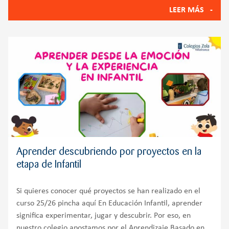
educativo: LEGO Education STEAM Park y Tale-Bot Pro.
LEER MÁS
Ambas propuestas
Aprender descubriendo por proyectos en la
etapa de Infantil
Si quieres conocer qué proyectos se han realizado en el
curso 25/26 pincha aquí En Educación Infantil, aprender
significa experimentar, jugar y descubrir. Por eso, en
nuestro colegio apostamos por el Aprendizaje Basado en