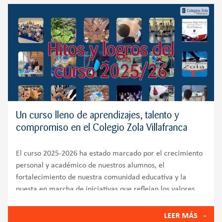
Un curso lleno de aprendizajes, talento y
compromiso en el Colegio Zola Villafranca
El curso 2025-2026 ha estado marcado por el crecimiento
personal y académico de nuestros alumnos, el
fortalecimiento de nuestra comunidad educativa y la
puesta en marcha de iniciativas que reflejan los valores
del Colegio Zola Villafranca: innovación, bienestar
emocional, compromiso
LEER MÁS