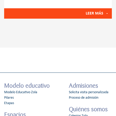
Proyectos, una metodología que convierte la
LEER MÁS
Modelo educativo
Admisiones
Modelo Educativo Zola
Solicita visita personalizada
Pilares
Proceso de admisión
Etapas
Quiénes somos
Espacios
Colegios Zola