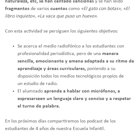
naturaleza, etc, se han cantado canciones
y se han leído
fragmentos
de varios
cuentos
como
«El gato con botas», «El
libro inquieto», «La vaca que puso un huevo»
.
Con esta actividad se persiguen los siguientes objetivos:
Se acerca el medio radiofónico a los estudiantes con
profesionalidad periodística, pero de una
manera
sencilla, emocionante y amena
adaptada a su ritmo de
aprendizaje y áreas curriculares,
poniendo a su
disposición todos los medios tecnológicos propios de
un estudio de radio.
El alumnado
aprende
a hablar con micrófonos, a
expresarse
en un lenguaje claro y conciso y a respetar
el turno de palabra.
En los próximos días compartiremos los podcast de los
estudiantes de 4 años de nuestra Escuela Infantil.