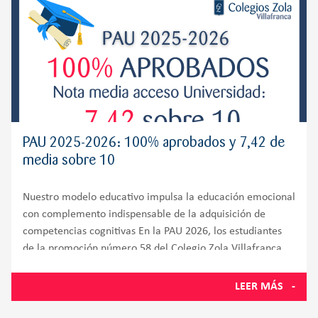
PAU 2025-2026: 100% aprobados y 7,42 de
media sobre 10
Nuestro modelo educativo impulsa la educación emocional
con complemento indispensable de la adquisición de
competencias cognitivas En la PAU 2026, los estudiantes
de la promoción número 58 del Colegio Zola Villafranca,
situado en Villanueva de la Cañada y muy próximo a
Villanueva del
LEER MÁS