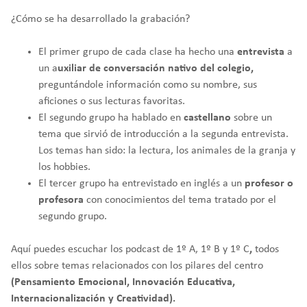
¿Cómo se ha desarrollado la grabación?
El primer grupo de cada clase ha hecho una
entrevista
a
un a
uxiliar de conversación nativo del colegio,
preguntándole información como su nombre, sus
aficiones o sus lecturas favoritas.
El segundo grupo ha hablado en
castellano
sobre un
tema que sirvió de introducción a la segunda entrevista.
Los temas han sido: la lectura, los animales de la granja y
los hobbies.
El tercer grupo ha entrevistado en inglés a un
profesor o
profesora
con conocimientos del tema tratado por el
segundo grupo.
Aquí puedes escuchar los podcast de 1º A, 1º B y 1º C
,
todos
ellos sobre temas relacionados con los pilares del centro
(Pensamiento Emocional, Innovación Educativa,
Internacionalización y Creatividad).