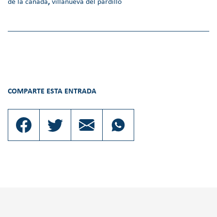
de la cañada
,
villanueva del pardillo
COMPARTE ESTA ENTRADA