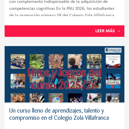
con complemento indispensable de la adquisición de
competencias cognitivas En la PAU 2026, los estudiantes
de la promoción número 58 del Colegio Zola Villafranca,
situado en Villanueva de la Cañada y muy próximo a
Villanueva del
LEER MÁS
Un curso lleno de aprendizajes, talento y
compromiso en el Colegio Zola Villafranca