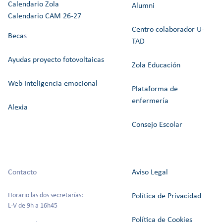
Calendario Zola
Alumni
Calendario CAM 26-27
Centro colaborador U-
Beca
s
TAD
Ayudas proyecto fotovoltaicas
Zola Educación
Web Inteligencia emocional
Plataforma de
enfermería
Alexia
Consejo Escolar
Contacto
Aviso Legal
Horario las dos secretarías:
Política de Privacidad
L-V de 9h a 16h45
Política de Cookies