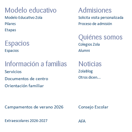
Modelo educativo
Admisiones
Modelo Educativo Zola
Solicita visita personalizada
Pilares
Proceso de admisión
Etapas
Quiénes somos
Espacios
Colegios Zola
Espacios
Alumni
Información a familias
Noticias
ZolaBlog
Servicios
Otros dicen...
Documentos de centro
Orientación familiar
Campamentos de verano 2026
Consejo Escolar
Extraescolares 2026-2027
AFA