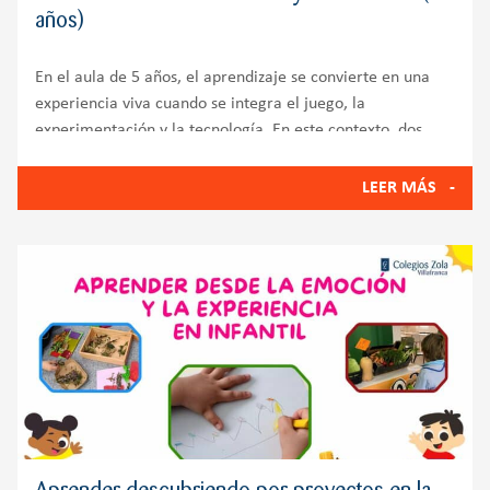
años)
En el aula de 5 años, el aprendizaje se convierte en una
experiencia viva cuando se integra el juego, la
experimentación y la tecnología. En este contexto, dos
herramientas destacan por su enorme valor
educativo: LEGO Education STEAM Park y Tale-Bot Pro.
LEER MÁS
Ambas propuestas