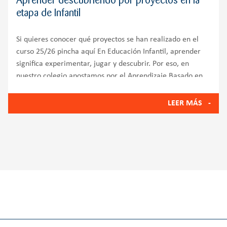
Aprender descubriendo por proyectos en la
etapa de Infantil
Si quieres conocer qué proyectos se han realizado en el
curso 25/26 pincha aquí En Educación Infantil, aprender
significa experimentar, jugar y descubrir. Por eso, en
nuestro colegio apostamos por el Aprendizaje Basado en
Proyectos, una metodología que convierte la
LEER MÁS