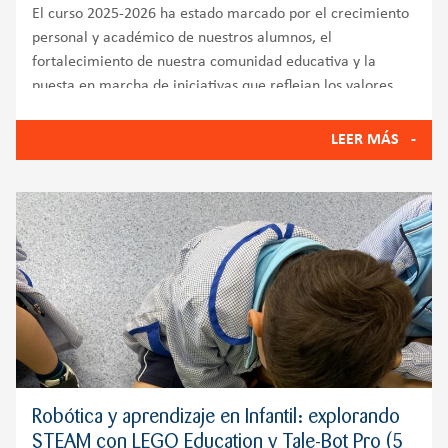
El curso 2025-2026 ha estado marcado por el crecimiento
personal y académico de nuestros alumnos, el
fortalecimiento de nuestra comunidad educativa y la
puesta en marcha de iniciativas que reflejan los valores
del Colegio Zola Villafranca: innovación, bienestar
emocional, compromiso
LEER MÁS
Robótica y aprendizaje en Infantil: explorando
STEAM con LEGO Education y Tale-Bot Pro (5