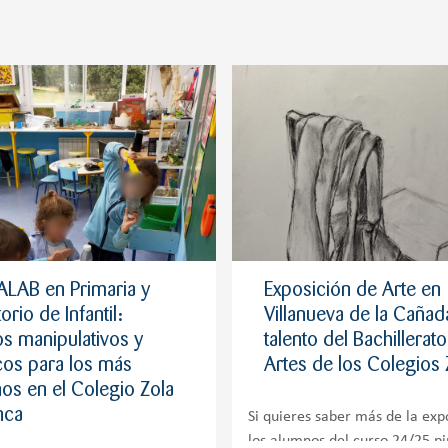
LAB en Primaria y
Exposición de Arte en
orio de Infantil:
Villanueva de la Cañada
s manipulativos y
talento del Bachillerat
icos para los más
Artes de los Colegios 
os en el Colegio Zola
anca
Si quieres saber más de la exp
los alumnos del curso 24/25 p