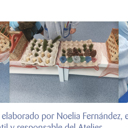
 elaborado por Noelia Fernández,
til y responsable del Atelier