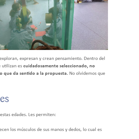
, exploran, expresan y crean pensamiento. Dentro del
 utilizan es
cuidadosamente seleccionado, no
lo que da sentido a la propuesta.
No olvidemos que
des
e estas edades. Les permiten:
alecen los músculos de sus manos y dedos, lo cual es