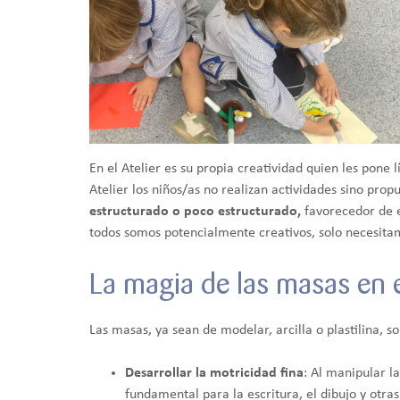
En el Atelier es su propia creatividad quien les pon
Atelier los niños/as no realizan actividades sino pro
estructurado o poco estructurado,
favorecedor de e
todos somos potencialmente creativos, solo necesitam
La magia de las masas en e
Las masas, ya sean de modelar, arcilla o plastilina, s
Desarrollar la motricidad fina
: Al manipular la
fundamental para la escritura, el dibujo y otra