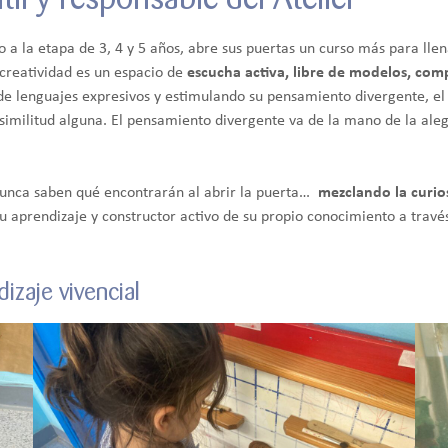
o a la etapa de 3, 4 y 5 años, abre sus puertas un curso más para lle
 creatividad es un espacio de
escucha activa, libre de modelos, comp
de lenguajes expresivos y estimulando su pensamiento divergente, el 
imilitud alguna. El pensamiento divergente va de la mano de la alegrí
s nunca saben qué encontrarán al abrir la puerta…
mezclando la curio
su aprendizaje y constructor activo de su propio conocimiento a travé
izaje vivencial