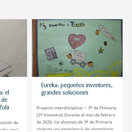
Eureka: pequeños inventores,
: el
grandes soluciones
o de
Zola
Proyecto interdisciplinar – 3º de Primaria
(2º trimestre) Durante el mes de febrero
de 2026, los alumnos de 3º de Primaria
osición de
vivieron una experiencia de aprendizaje
incha aquí