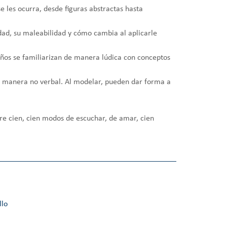
e les ocurra, desde figuras abstractas hasta
idad, su maleabilidad y cómo cambia al aplicarle
niños se familiarizan de manera lúdica con conceptos
e manera no verbal. Al modelar, pueden dar forma a
e cien, cien modos de escuchar, de amar, cien
llo