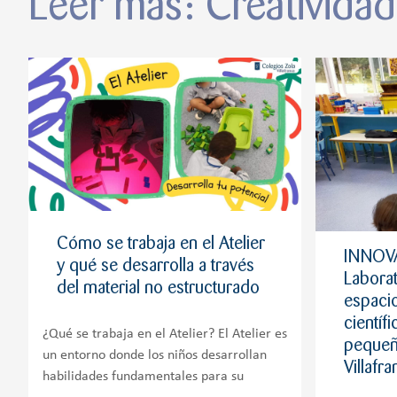
Leer más: Creatividad
Cómo se trabaja en el Atelier
INNOVA
y qué se desarrolla a través
Laborat
del material no estructurado
espacio
científ
¿Qué se trabaja en el Atelier? El Atelier es
pequeñ
un entorno donde los niños desarrollan
Villafr
habilidades fundamentales para su