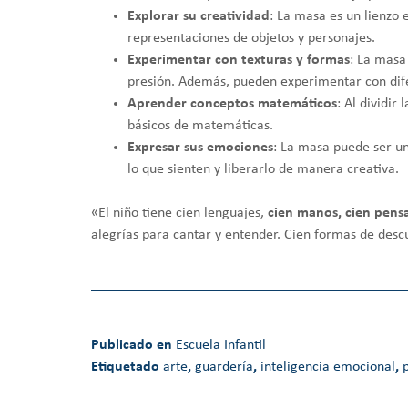
Explorar su creatividad
: La masa es un lienzo 
representaciones de objetos y personajes.
Experimentar con texturas y formas
: La masa
presión. Además, pueden experimentar con dif
Aprender conceptos matemáticos
: Al dividi
básicos de matemáticas.
Expresar sus emociones
: La masa puede ser u
lo que sienten y liberarlo de manera creativa.
«El niño tiene cien lenguajes,
cien manos, cien pensa
alegrías para cantar y entender. Cien formas de desc
Publicado en
Escuela Infantil
Etiquetado
arte
,
guardería
,
inteligencia emocional
,