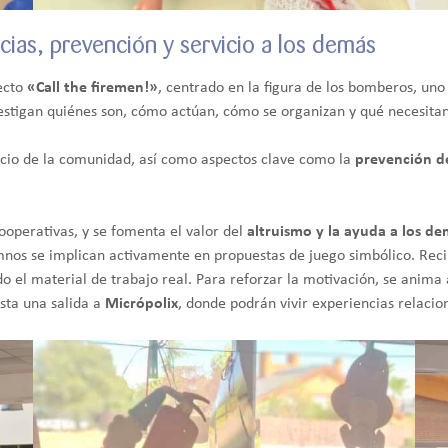
cias, prevención y servicio a los demás
yecto
«Call the firemen!»
, centrado en la figura de los bomberos, uno
vestigan quiénes son, cómo actúan, cómo se organizan y qué necesitan 
vicio de la comunidad, así como aspectos clave como la
prevención de
cooperativas, y se fomenta el valor del
altruismo y la ayuda a los d
lumnos se implican activamente en propuestas de juego simbólico. Rec
do el material de trabajo real. Para reforzar la motivación, se anima
ista una salida a
Micrópolix
, donde podrán vivir experiencias relacio