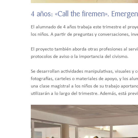
4 años: «Call the firemen». Emergen
El alumnado de 4 años trabaja este trimestre el pro
los niños. A partir de preguntas y conversaciones, in
El proyecto también aborda otras profesiones al ser
protocolos de aviso o la importancia del civismo.
Se desarrollan actividades manipulativas, visuales y 
fotografías, carteles o materiales de apoyo, y los a
una clase magistral a los niños de su trabajo aportan
utilizarán a lo largo del trimestre. Además, está prev