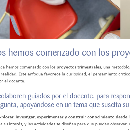
años hemos comenzado con los proy
franca hemos comenzado con los
proyectos trimestrales
, una metodolog
 realidad. Este enfoque favorece la curiosidad, el pensamiento crítico
or el docente.
olaboren guiados por el docente, para respon
egunta, apoyándose en un tema que suscita su 
xplorar, investigar, experimentar y construir conocimiento desde l
 su interés, y las actividades se diseñan para que puedan observar, 