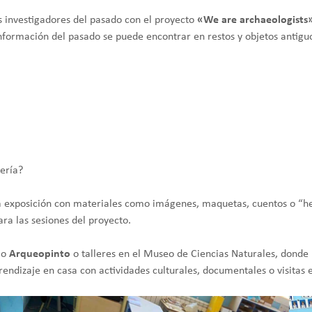
s investigadores del pasado con el proyecto
«We are archaeologists
nformación del pasado se puede encontrar en restos y objetos antigu
ería?
a exposición con materiales como imágenes, maquetas, cuentos o “he
ra las sesiones del proyecto.
mo
Arqueopinto
o talleres en el Museo de Ciencias Naturales, donde 
rendizaje en casa con actividades culturales, documentales o visitas 