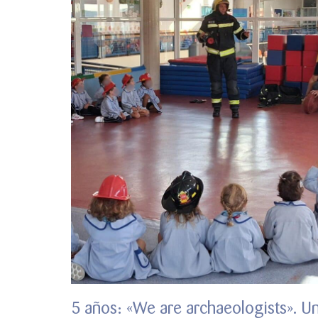
5 años: «We are archaeologists». Un 