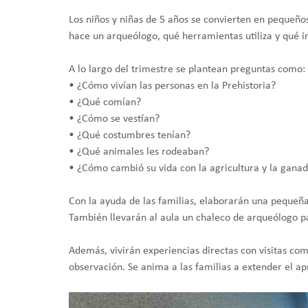
Los niños y niñas de 5 años se convierten en pequeño
hace un arqueólogo, qué herramientas utiliza y qué i
A lo largo del trimestre se plantean preguntas como:
• ¿Cómo vivían las personas en la Prehistoria?
• ¿Qué comían?
• ¿Cómo se vestían?
• ¿Qué costumbres tenían?
• ¿Qué animales les rodeaban?
• ¿Cómo cambió su vida con la agricultura y la ganad
Con la ayuda de las familias, elaborarán una pequeñ
También llevarán al aula un chaleco de arqueólogo pa
Además, vivirán experiencias directas con visitas co
observación. Se anima a las familias a extender el ap