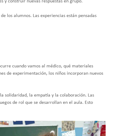
es y construir nuevas respuestas en grupo.
s de los alumnos. Las experiencias están pensadas
ocurre cuando vamos al médico, qué materiales
cones de experimentación, los niños incorporan nuevos
a solidaridad, la empatía y la colaboración. Las
egos de rol que se desarrollan en el aula. Esto