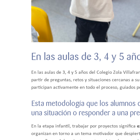
En las aulas de 3, 4 y 5 
En las aulas de 3, 4 y 5 años del Colegio Zola Villa
partir de preguntas, retos y situaciones cercanas a su
participan activamente en todo el proceso, guiados p
Esta metodología que los alumnos c
una situación o responder a una pr
En la etapa infantil, trabajar por proyectos significa
e
organizan en torno a un tema motivador que despierta