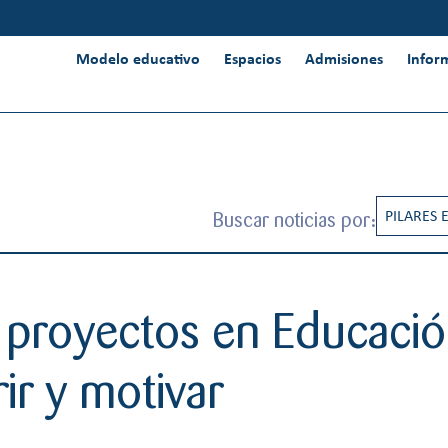
Modelo educativo
Espacios
Admisiones
Infor
Buscar noticias por:
PILARES 
CREATIV
INNOVAC
 proyectos en Educación
INTERNA
ir y motivar
PENSAMI
RESPONS