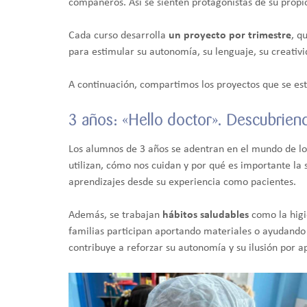
compañeros. Así se sienten protagonistas de su propi
Cada curso desarrolla
un proyecto por trimestre
, q
para estimular su autonomía, su lenguaje, su creativ
A continuación, compartimos los proyectos que se est
3 años: «Hello doctor». Descubrien
Los alumnos de 3 años se adentran en el mundo de l
utilizan, cómo nos cuidan y por qué es importante la 
aprendizajes desde su experiencia como pacientes.
Además, se trabajan
hábitos saludables
como la higie
familias participan aportando materiales o ayudando 
contribuye a reforzar su autonomía y su ilusión por a