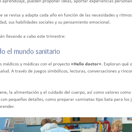
o aprendizaje, pueden proponer ideas, aportar experiencias personal
ue se revisa y adapta cada año en función de las necesidades y ritmo
idad, sus habilidades sociales y su pensamiento emocional.
án llevando a cabo este trimestre:
do el mundo sanitario
os médicos y médicas con el proyecto
«Hello doctor»
. Exploran qué 
salud. A través de juegos simbólicos, lecturas, conversaciones y rin
ne, la alimentación y el cuidado del cuerpo, así como valores como l
con pequeños detalles, como preparar camisetas tipo bata para los ju
prender.