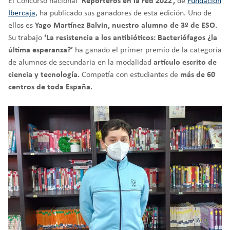
El Concurso nacional
‘Reporteros en la red 2022’,
de
Fundación
Ibercaja,
ha publicado sus ganadores de esta edición. Uno de
ellos es
Yago Martínez Balvin, nuestro alumno de 3º de ESO.
Su trabajo
‘La resistencia a los antibióticos: Bacteriófagos ¿la
última esperanza?’
ha ganado el primer premio de la categoría
de alumnos de secundaria en la modalidad
artículo escrito de
ciencia y tecnología.
Competía con estudiantes de
más de 60
centros de toda España.