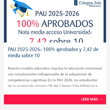
PAU 2025-2026: 100% aprobados y 7,42 de
media sobre 10
Nuestro modelo educativo impulsa la educación emocional
con complemento indispensable de la adquisición de
competencias cognitivas En la PAU 2026, los estudiantes
de la promoción número 58 del Colegio Zola Villafranca,
situado en Villanueva de la Cañada y muy próximo a
Villanueva del
LEER MÁS