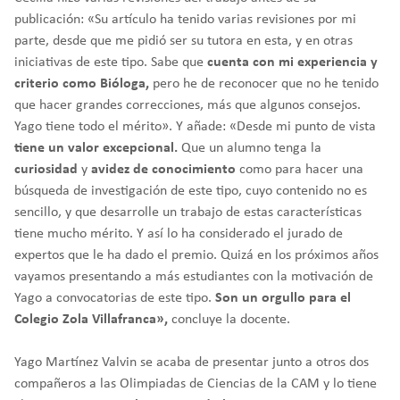
publicación: «Su artículo ha tenido varias revisiones por mi
parte, desde que me pidió ser su tutora en esta, y en otras
iniciativas de este tipo. Sabe que
cuenta con mi experiencia y
criterio como Bióloga,
pero he de reconocer que no he tenido
que hacer grandes correcciones, más que algunos consejos.
Yago tiene todo el mérito». Y añade: «Desde mi punto de vista
tiene un valor excepcional.
Que un alumno tenga la
curiosidad
y
avidez de conocimiento
como para hacer una
búsqueda de investigación de este tipo, cuyo contenido no es
sencillo, y que desarrolle un trabajo de estas características
tiene mucho mérito. Y así lo ha considerado el jurado de
expertos que le ha dado el premio. Quizá en los próximos años
vayamos presentando a más estudiantes con la motivación de
Yago a convocatorias de este tipo.
Son un orgullo para el
Colegio Zola Villafranca»,
concluye la docente.
Yago Martínez Valvin se acaba de presentar junto a otros dos
compañeros a las Olimpiadas de Ciencias de la CAM y lo tiene