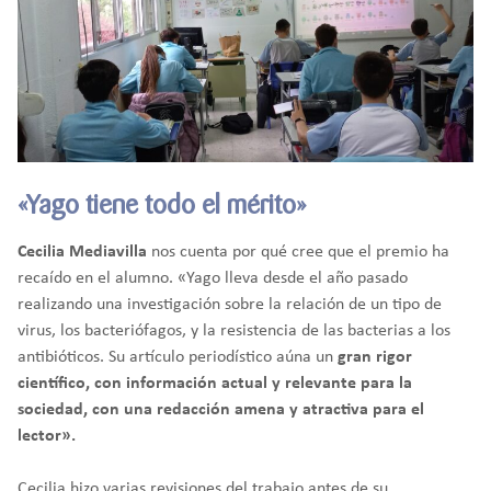
«Yago tiene todo el mérito»
Cecilia Mediavilla
nos cuenta por qué cree que el premio ha
recaído en el alumno. «Yago lleva desde el año pasado
realizando una investigación sobre la relación de un tipo de
virus, los bacteriófagos, y la resistencia de las bacterias a los
antibióticos. Su artículo periodístico aúna un
gran rigor
científico, con información actual y relevante para la
sociedad, con una redacción amena y atractiva para el
lector».
Cecilia hizo varias revisiones del trabajo antes de su