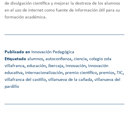
de divulgación científica y mejorar la destreza de los alumnos
en el uso de internet como fuente de información útil para su
formación académica.
Publicado en
Innovación Pedagógica
Etiquetado
alumnos
,
autoconfianza
,
ciencia
,
colegio zola
villafranca
,
educación
,
ibercaja
,
innovación
,
innovación
educativa
,
internacionalización
,
premio científico
,
premios
,
TIC
,
villafranca del castillo
,
villanueva de la cañada
,
villanueva del
pardillo