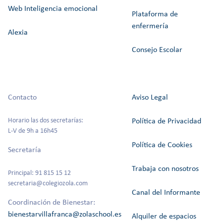
Web Inteligencia emocional
Plataforma de
enfermería
Alexia
Consejo Escolar
Contacto
Aviso Legal
Horario las dos secretarías:
Política de Privacidad
L-V de 9h a 16h45
Política de Cookies
Secretaría
Trabaja con nosotros
Principal: 91 815 15 12
secretaria@colegiozola.com
Canal del Informante
Coordinación de Bienestar:
bienestarvillafranca@zolaschool.es
Alquiler de espacios