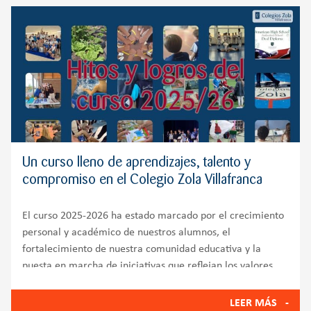
Un curso lleno de aprendizajes, talento y
compromiso en el Colegio Zola Villafranca
El curso 2025-2026 ha estado marcado por el crecimiento
personal y académico de nuestros alumnos, el
fortalecimiento de nuestra comunidad educativa y la
puesta en marcha de iniciativas que reflejan los valores
del Colegio Zola Villafranca: innovación, bienestar
emocional, compromiso
LEER MÁS