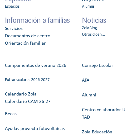
Colegios Zola
Espacios
Alumni
Información a familias
Noticias
ZolaBlog
Servicios
Otros dicen...
Documentos de centro
Orientación familiar
Campamentos de verano 2026
Consejo Escolar
Extraescolares 2026-2027
AFA
Calendario Zola
Alumni
Calendario CAM 26-27
Centro colaborador U-
Beca
s
TAD
Ayudas proyecto fotovoltaicas
Zola Educación