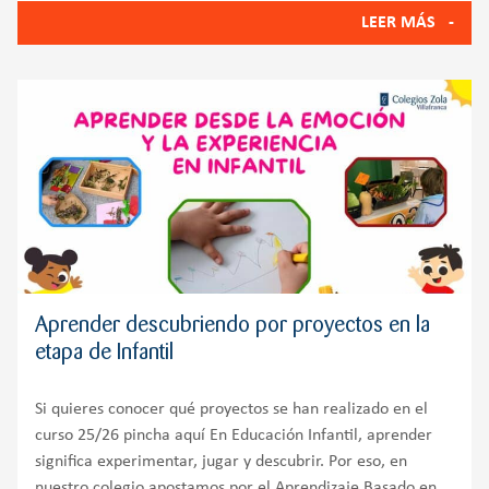
educativo: LEGO Education STEAM Park y Tale-Bot Pro.
LEER MÁS
Ambas propuestas
Aprender descubriendo por proyectos en la
etapa de Infantil
Si quieres conocer qué proyectos se han realizado en el
curso 25/26 pincha aquí En Educación Infantil, aprender
significa experimentar, jugar y descubrir. Por eso, en
nuestro colegio apostamos por el Aprendizaje Basado en