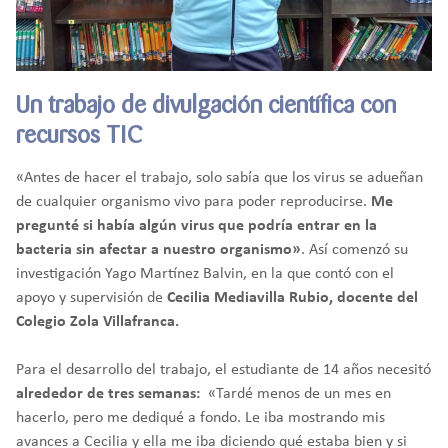
Un trabajo de divulgación científica con
recursos TIC
«Antes de hacer el trabajo, solo sabía que los virus se adueñan
de cualquier organismo vivo para poder reproducirse.
Me
pregunté si había algún virus que podría entrar en la
bacteria sin afectar a nuestro organismo»
. Así comenzó su
investigación Yago Martínez Balvin, en la que contó con el
apoyo y supervisión de
Cecilia Mediavilla Rubio, docente del
Colegio Zola Villafranca.
Para el desarrollo del trabajo, el estudiante de 14 años necesitó
alrededor de tres semanas
:
«Tardé menos de un mes en
hacerlo, pero me dediqué a fondo. Le iba mostrando mis
avances a Cecilia y ella me iba diciendo qué estaba bien y si