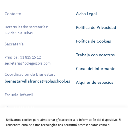
Contacto
Aviso Legal
Horario las dos secretarías:
Política de Privacidad
L-V de 9h a 16h45
Política de Cookies
Secretaría
Trabaja con nosotros
Principal: 91 815 15 12
secretaria@colegiozola.com
Canal del Informante
Coordinación de Bienestar:
bienestarvillafranca@zolaschool.es
Alquiler de espacios
Escuela Infantil
Tfno: 91 815 40 60
Utilizamos cookies para almacenar y/o acceder a la información del dispositivo. El
consentimiento de estas tecnologías nos permitirá procesar datos como el