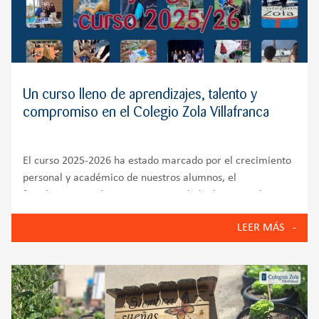
Un curso lleno de aprendizajes, talento y
compromiso en el Colegio Zola Villafranca
El curso 2025-2026 ha estado marcado por el crecimiento
personal y académico de nuestros alumnos, el
fortalecimiento de nuestra comunidad educativa y la
puesta en marcha de iniciativas que reflejan los valores
LEER MÁS
del Colegio Zola Villafranca: innovación, bienestar
emocional, compromiso