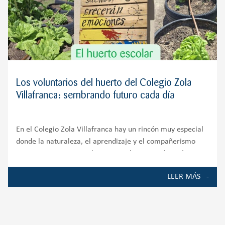
Los voluntarios del huerto del Colegio Zola
Villafranca: sembrando futuro cada día
En el Colegio Zola Villafranca hay un rincón muy especial
donde la naturaleza, el aprendizaje y el compañerismo
crecen juntos. Nuestro huerto escolar es mucho más que
un espacio de cultivo; es un auténtico entorno de
LEER MÁS
aprendizaje que involucra a