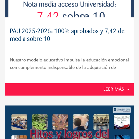
PAU 2025-2026: 100% aprobados y 7,42 de
media sobre 10
Nuestro modelo educativo impulsa la educación emocional
con complemento indispensable de la adquisición de
competencias cognitivas En la PAU 2026, los estudiantes
de la promoción número 58 del Colegio Zola Villafranca,
LEER MÁS
situado en Villanueva de la Cañada y muy próximo a
Villanueva del