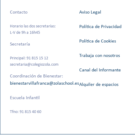
Contacto
Aviso Legal
Horario las dos secretarías:
Política de Privacidad
L-V de 9h a 16h45
Política de Cookies
Secretaría
Trabaja con nosotros
Principal: 91 815 15 12
secretaria@colegiozola.com
Canal del Informante
Coordinación de Bienestar:
bienestarvillafranca@zolaschool.es
Alquiler de espacios
Escuela Infantil
Tfno: 91 815 40 60