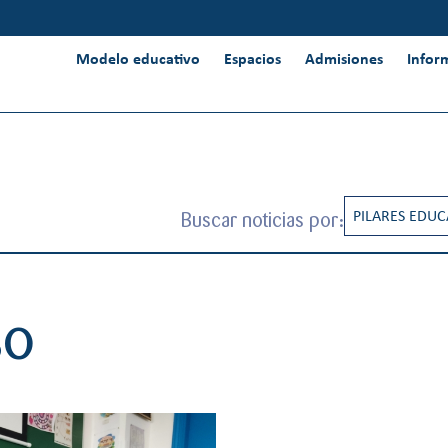
Modelo educativo
Espacios
Admisiones
Infor
Buscar noticias por:
PILARES EDUC
CREATIVIDAD
INNOVACIÓN 
so
INTERNACION
PENSAMIENT
RESPONSABIL