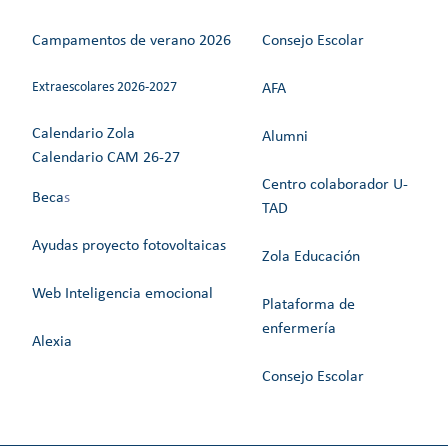
Campamentos de verano 2026
Consejo Escolar
Extraescolares 2026-2027
AFA
Calendario Zola
Alumni
Calendario CAM 26-27
Centro colaborador U-
Beca
s
TAD
Ayudas proyecto fotovoltaicas
Zola Educación
Web Inteligencia emocional
Plataforma de
enfermería
Alexia
Consejo Escolar