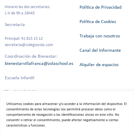
Horario las dos secretarías:
Política de Privacidad
L-V de 9h a 16h45
Política de Cookies
Secretaría
Trabaja con nosotros
Principal: 91 815 15 12
secretaria@colegiozola.com
Canal del Informante
Coordinación de Bienestar:
bienestarvillafranca@zolaschool.es
Alquiler de espacios
Escuela Infantil
Tfno: 91 815 40 60
Utilizamos cookies para almacenar y/o acceder a la información del dispositivo. El
consentimiento de estas tecnologías nos permitirá procesar datos como el
comportamiento de navegación o las identificaciones únicas en este sitio. No
©2025 Colegio Bilingüe Zola Villafranca.
consentir o retirar el consentimiento, puede afectar negativamente a ciertas
Todos los derechos reservados
características y funciones.