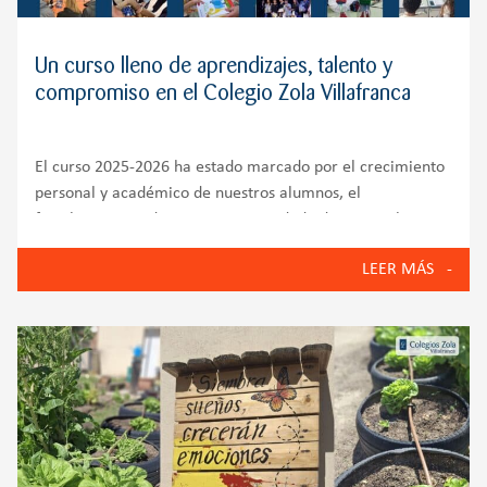
Un curso lleno de aprendizajes, talento y
compromiso en el Colegio Zola Villafranca
El curso 2025-2026 ha estado marcado por el crecimiento
personal y académico de nuestros alumnos, el
fortalecimiento de nuestra comunidad educativa y la
puesta en marcha de iniciativas que reflejan los valores
LEER MÁS
del Colegio Zola Villafranca: innovación, bienestar
emocional, compromiso