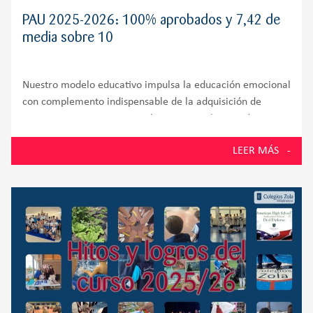
PAU 2025-2026: 100% aprobados y 7,42 de
media sobre 10
Nuestro modelo educativo impulsa la educación emocional
con complemento indispensable de la adquisición de
competencias cognitivas En la PAU 2026, los estudiantes
de la promoción número 58 del Colegio Zola Villafranca,
LEER MÁS
situado en Villanueva de la Cañada y muy próximo a
Villanueva del