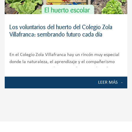
Los voluntarios del huerto del Colegio Zola
Villafranca: sembrando futuro cada día
En el Colegio Zola Villafranca hay un rincón muy especial
donde la naturaleza, el aprendizaje y el compañerismo
crecen juntos. Nuestro huerto escolar es mucho más que
un espacio de cultivo; es un auténtico entorno de
LEER MÁS
aprendizaje que involucra a