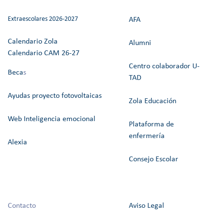
Extraescolares 2026-2027
AFA
Calendario Zola
Alumni
Calendario CAM 26-27
Centro colaborador U-
Beca
s
TAD
Ayudas proyecto fotovoltaicas
Zola Educación
Web Inteligencia emocional
Plataforma de
enfermería
Alexia
Consejo Escolar
Contacto
Aviso Legal