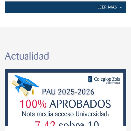
la psicomotricidad es una de las materias más importantes
LEER MÁS
en la formación integral de nuestros alumnos, mediante
Actualidad