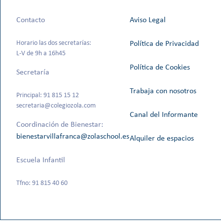
Contacto
Aviso Legal
Horario las dos secretarías:
Política de Privacidad
L-V de 9h a 16h45
Política de Cookies
Secretaría
Trabaja con nosotros
Principal: 91 815 15 12
secretaria@colegiozola.com
Canal del Informante
Coordinación de Bienestar:
bienestarvillafranca@zolaschool.es
Alquiler de espacios
Escuela Infantil
Tfno: 91 815 40 60