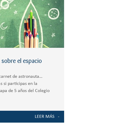
 sobre el espacio
n carnet de astronauta…
 si participas en la
tapa de 5 años del Colegio
LEER MÁS