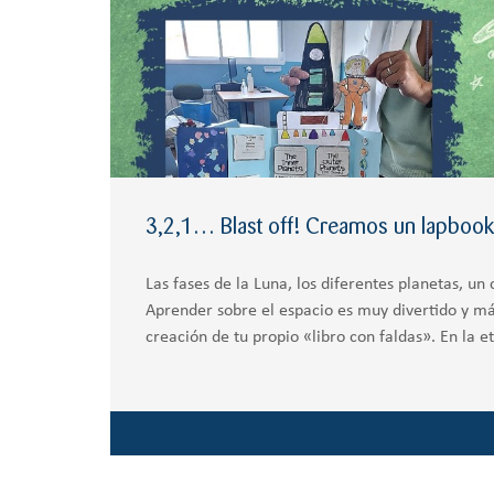
3,2,1… Blast off! Creamos un lapbook
Las fases de la Luna, los diferentes planetas, u
Aprender sobre el espacio es muy divertido y más
creación de tu propio «libro con faldas». En la e