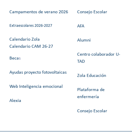
Campamentos de verano 2026
Consejo Escolar
Extraescolares 2026-2027
AFA
Calendario Zola
Alumni
Calendario CAM 26-27
Centro colaborador U-
Beca
s
TAD
Ayudas proyecto fotovoltaicas
Zola Educación
Web Inteligencia emocional
Plataforma de
enfermería
Alexia
Consejo Escolar