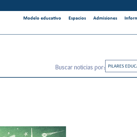
Modelo educativo
Espacios
Admisiones
Infor
Buscar noticias por:
PILARES EDUC
CREATIVIDAD
INNOVACIÓN 
INTERNACION
PENSAMIENT
RESPONSABIL