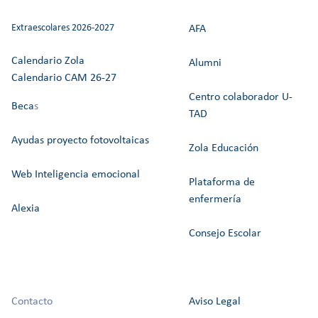
Extraescolares 2026-2027
AFA
Calendario Zola
Alumni
Calendario CAM 26-27
Centro colaborador U-
Beca
s
TAD
Ayudas proyecto fotovoltaicas
Zola Educación
Web Inteligencia emocional
Plataforma de
enfermería
Alexia
Consejo Escolar
Contacto
Aviso Legal