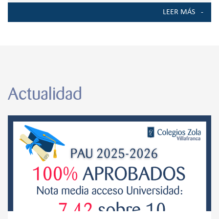
colaboración entre etapas en la que los propios alumnos
LEER MÁS
comparten sus experiencias y
Actualidad