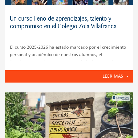
Un curso lleno de aprendizajes, talento y
compromiso en el Colegio Zola Villafranca
El curso 2025-2026 ha estado marcado por el crecimiento
personal y académico de nuestros alumnos, el
fortalecimiento de nuestra comunidad educativa y la
puesta en marcha de iniciativas que reflejan los valores
LEER MÁS
del Colegio Zola Villafranca: innovación, bienestar
emocional, compromiso