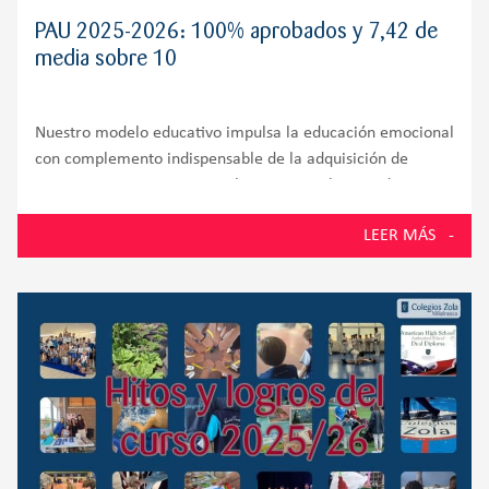
PAU 2025-2026: 100% aprobados y 7,42 de
media sobre 10
Nuestro modelo educativo impulsa la educación emocional
con complemento indispensable de la adquisición de
competencias cognitivas En la PAU 2026, los estudiantes
de la promoción número 58 del Colegio Zola Villafranca,
LEER MÁS
situado en Villanueva de la Cañada y muy próximo a
Villanueva del