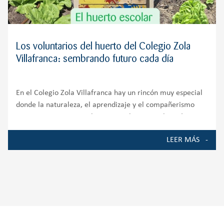
Los voluntarios del huerto del Colegio Zola
Villafranca: sembrando futuro cada día
En el Colegio Zola Villafranca hay un rincón muy especial
donde la naturaleza, el aprendizaje y el compañerismo
crecen juntos. Nuestro huerto escolar es mucho más que
un espacio de cultivo; es un auténtico entorno de
LEER MÁS
aprendizaje que involucra a