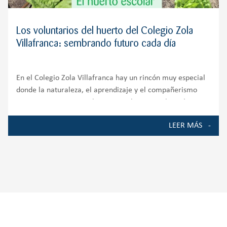
Los voluntarios del huerto del Colegio Zola
Villafranca: sembrando futuro cada día
En el Colegio Zola Villafranca hay un rincón muy especial
donde la naturaleza, el aprendizaje y el compañerismo
crecen juntos. Nuestro huerto escolar es mucho más que
un espacio de cultivo; es un auténtico entorno de
LEER MÁS
aprendizaje que involucra a