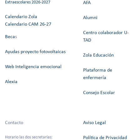
Extraescolares 2026-2027
AFA
Calendario Zola
Alumni
Calendario CAM 26-27
Centro colaborador U-
Beca
s
TAD
Ayudas proyecto fotovoltaicas
Zola Educación
Web Inteligencia emocional
Plataforma de
enfermería
Alexia
Consejo Escolar
Contacto
Aviso Legal
Horario las dos secretarías:
Política de Privacidad