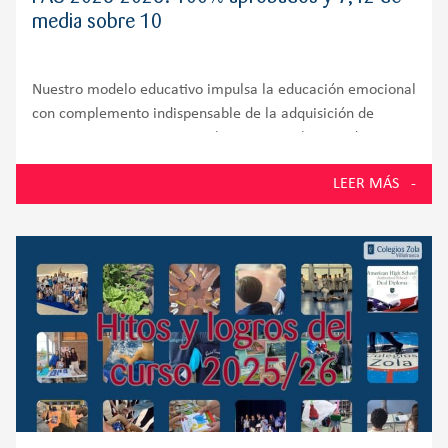
media sobre 10
Nuestro modelo educativo impulsa la educación emocional
con complemento indispensable de la adquisición de
competencias cognitivas En la PAU 2026, los estudiantes
de la promoción número 58 del Colegio Zola Villafranca,
LEER MÁS
situado en Villanueva de la Cañada y muy próximo a
Villanueva del