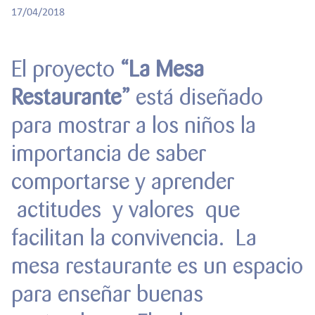
r
RESPONSABILIDAD
BACHILLERATO
17/04/2018
:
Orientación familiar
El proyecto
“La Mesa
Restaurante”
está diseñado
para mostrar a los niños la
importancia de saber
comportarse y aprender
actitudes y valores que
facilitan la convivencia. La
mesa restaurante es un espacio
para enseñar buenas