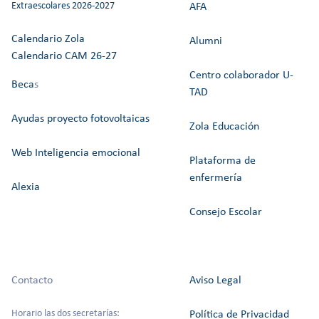
Extraescolares 2026-2027
AFA
Calendario Zola
Alumni
Calendario CAM 26-27
Centro colaborador U-
Beca
s
TAD
Ayudas proyecto fotovoltaicas
Zola Educación
Web Inteligencia emocional
Plataforma de
enfermería
Alexia
Consejo Escolar
Contacto
Aviso Legal
Horario las dos secretarías:
Política de Privacidad