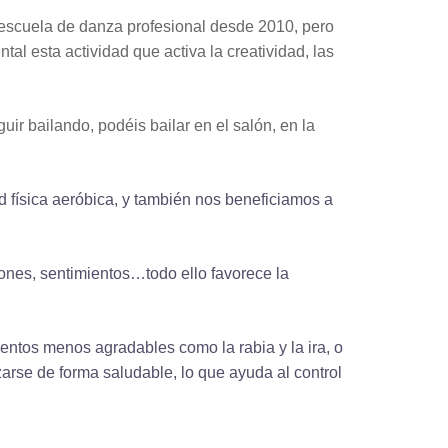
scuela de danza profesional desde 2010, pero
al esta actividad que activa la creatividad, las
ir bailando, podéis bailar en el salón, en la
 física aeróbica, y también nos beneficiamos a
ones, sentimientos…todo ello favorece la
ientos menos agradables
como la rabia y la ira, o
rse de forma saludable, lo que ayuda al control