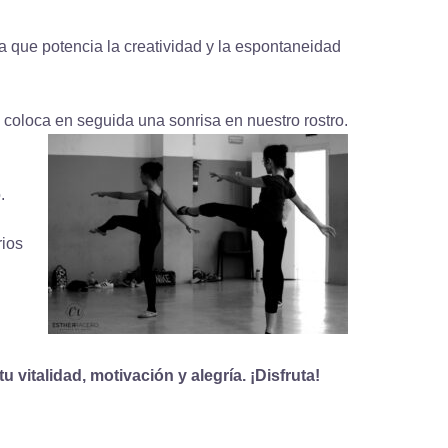
va
que
potencia
la creatividad
y la espontaneidad
coloca en seguida una sonrisa en nuestro rostro.
.
rios
tu
vitalidad, motivación y alegría
. ¡Disfruta!