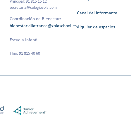
Principal: 91 815 15 12
secretaria@colegiozola.com
Canal del Informante
Coordinación de Bienestar:
bienestarvillafranca@zolaschool.es
Alquiler de espacios
Escuela Infantil
Tfno: 91 815 40 60