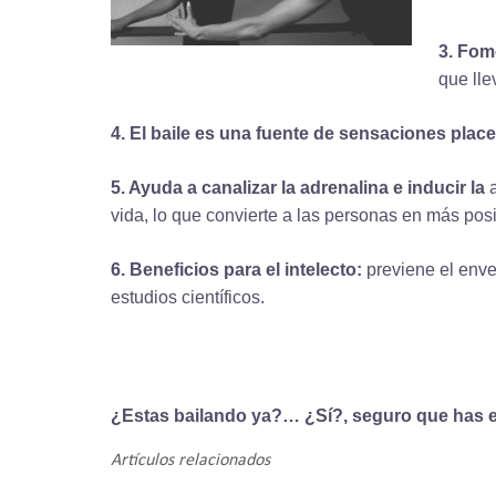
3.
Fome
que lle
4. El baile es una fuente de sensaciones plac
5.
Ayuda a canalizar la
adrenalina
e inducir la
vida
, lo que convierte a las personas en más pos
6.
Beneficios para el intelecto:
previene el env
estudios científicos.
¿Estas bailando ya?…
¿Sí?,
seguro que has 
Artículos relacionados