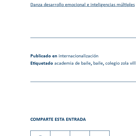
Danza desarrollo emocional e inteligencias múltiples
Publicado en
internacionalización
Etiquetado
academia de baile
,
baile
,
colegio zola vil
COMPARTE ESTA ENTRADA