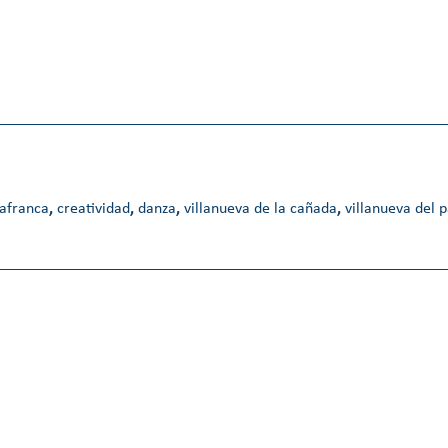
lafranca
,
creatividad
,
danza
,
villanueva de la cañada
,
villanueva del p