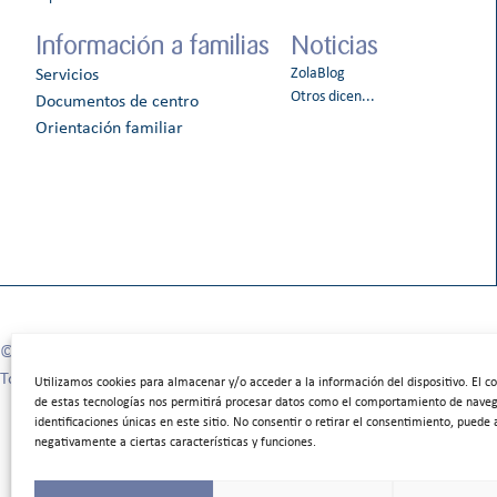
Información a familias
Noticias
ZolaBlog
Servicios
Otros dicen...
Documentos de centro
Orientación familiar
©2025 Colegio Bilingüe Zola Villafranca.
Todos los derechos reservados
Utilizamos cookies para almacenar y/o acceder a la información del dispositivo. El 
de estas tecnologías nos permitirá procesar datos como el comportamiento de naveg
identificaciones únicas en este sitio. No consentir o retirar el consentimiento, puede 
negativamente a ciertas características y funciones.