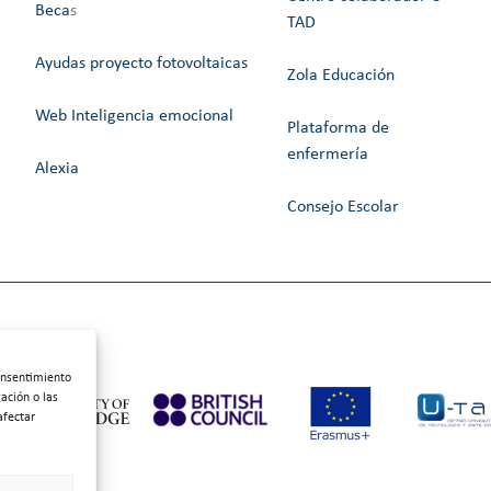
Beca
s
TAD
Ayudas proyecto fotovoltaicas
Zola Educación
Web Inteligencia emocional
Plataforma de
enfermería
Alexia
Consejo Escolar
consentimiento
ación o las
afectar