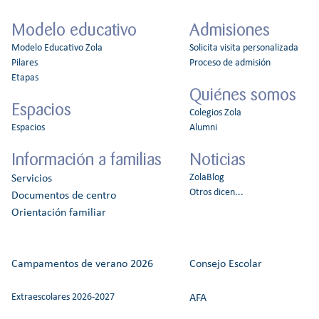
Modelo educativo
Admisiones
Modelo Educativo Zola
Solicita visita personalizada
Pilares
Proceso de admisión
Etapas
Quiénes somos
Espacios
Colegios Zola
Espacios
Alumni
Información a familias
Noticias
ZolaBlog
Servicios
Otros dicen...
Documentos de centro
Orientación familiar
Campamentos de verano 2026
Consejo Escolar
Extraescolares 2026-2027
AFA