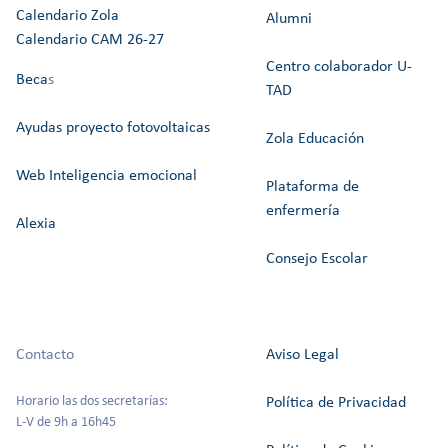
Calendario Zola
Alumni
Calendario CAM 26-27
Centro colaborador U-
Beca
s
TAD
Ayudas proyecto fotovoltaicas
Zola Educación
Web Inteligencia emocional
Plataforma de
enfermería
Alexia
Consejo Escolar
Contacto
Aviso Legal
Horario las dos secretarías:
Política de Privacidad
L-V de 9h a 16h45