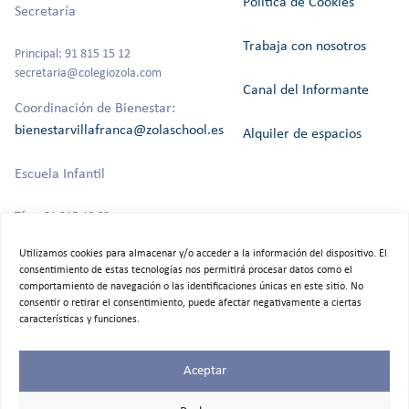
Política de Cookies
Secretaría
Trabaja con nosotros
Principal: 91 815 15 12
secretaria@colegiozola.com
Canal del Informante
Coordinación de Bienestar:
bienestarvillafranca@zolaschool.es
Alquiler de espacios
Escuela Infantil
Tfno: 91 815 40 60
Utilizamos cookies para almacenar y/o acceder a la información del dispositivo. El
consentimiento de estas tecnologías nos permitirá procesar datos como el
comportamiento de navegación o las identificaciones únicas en este sitio. No
©2025 Colegio Bilingüe Zola Villafranca.
consentir o retirar el consentimiento, puede afectar negativamente a ciertas
Todos los derechos reservados
características y funciones.
Aceptar