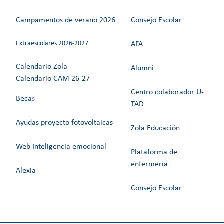
Campamentos de verano 2026
Consejo Escolar
Extraescolares 2026-2027
AFA
Calendario Zola
Alumni
Calendario CAM 26-27
Centro colaborador U-
Beca
s
TAD
Ayudas proyecto fotovoltaicas
Zola Educación
Web Inteligencia emocional
Plataforma de
enfermería
Alexia
Consejo Escolar