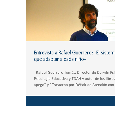
Entrevista a Rafael Guerrero: «El siste
que adaptar a cada niño»
Rafael Guerrero Tomás: Director de Darwin Psi
Psicología Educativa y TDAH y autor de los libr
apego” y “Trastorno por Déficit de Atención con 
patología y la normalidad”, «El sistema educativ