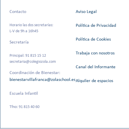
Contacto
Aviso Legal
Horario las dos secretarías:
Política de Privacidad
L-V de 9h a 16h45
Política de Cookies
Secretaría
Trabaja con nosotros
Principal: 91 815 15 12
secretaria@colegiozola.com
Canal del Informante
Coordinación de Bienestar:
bienestarvillafranca@zolaschool.es
Alquiler de espacios
Escuela Infantil
Tfno: 91 815 40 60