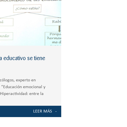
ma educativo se tiene
cólogos, experto en
os “Educación emocional y
Hiperactividad: entre la
o
LEER MÁS