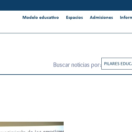
Modelo educativo
Espacios
Admisiones
Infor
Buscar noticias por:
PILARES EDUC
CREATIVIDAD
INNOVACIÓN 
INTERNACION
PENSAMIENT
RESPONSABIL