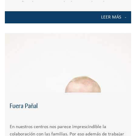
con niños, descansar….Desde el Grupo Zola os damos
algunas ideas para hacer de estas navidades, momentos
LEER MÁS
especiales para disfrutar en familia. Ocio, cultura y
Fuera Pañal
En nuestros centros nos parece imprescindible la
colaboración con las familias. Por eso además de trabajar