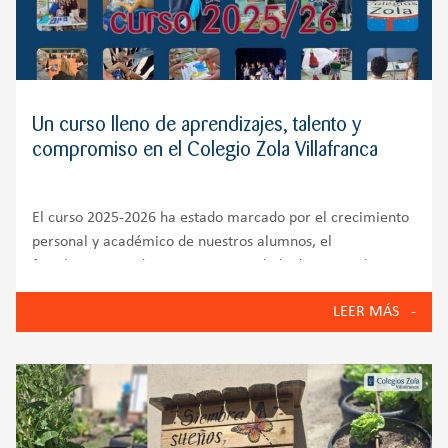
Un curso lleno de aprendizajes, talento y
compromiso en el Colegio Zola Villafranca
El curso 2025-2026 ha estado marcado por el crecimiento
personal y académico de nuestros alumnos, el
fortalecimiento de nuestra comunidad educativa y la
puesta en marcha de iniciativas que reflejan los valores
LEER MÁS
del Colegio Zola Villafranca: innovación, bienestar
emocional, compromiso