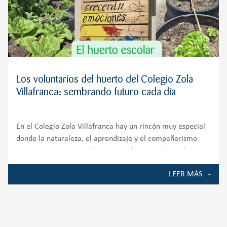
Los voluntarios del huerto del Colegio Zola
Villafranca: sembrando futuro cada día
En el Colegio Zola Villafranca hay un rincón muy especial
donde la naturaleza, el aprendizaje y el compañerismo
crecen juntos. Nuestro huerto escolar es mucho más que
un espacio de cultivo; es un auténtico entorno de
LEER MÁS
aprendizaje que involucra a