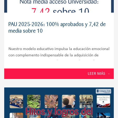
PAU 2025-2026: 100% aprobados y 7,42 de
media sobre 10
Nuestro modelo educativo impulsa la educación emocional
con complemento indispensable de la adquisición de
competencias cognitivas En la PAU 2026, los estudiantes
de la promoción número 58 del Colegio Zola Villafranca,
LEER MÁS
situado en Villanueva de la Cañada y muy próximo a
Villanueva del