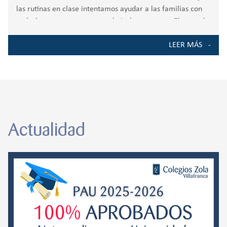
las rutinas en clase intentamos ayudar a las familias con
artículos como estos para trabajarlas en casa. El control
de esfínteres es un
LEER MÁS
Actualidad