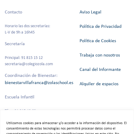
Contacto
Aviso Legal
Horario las dos secretarías:
Política de Privacidad
L-V de 9h a 16h45
Política de Cookies
Secretaría
Trabaja con nosotros
Principal: 91 815 15 12
secretaria@colegiozola.com
Canal del Informante
Coordinación de Bienestar:
bienestarvillafranca@zolaschool.es
Alquiler de espacios
Escuela Infantil
Tfno: 91 815 40 60
Utilizamos cookies para almacenar y/o acceder a la información del dispositivo. El
consentimiento de estas tecnologías nos permitirá procesar datos como el