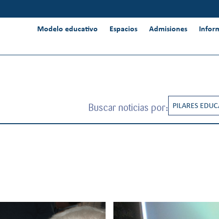
Modelo educativo
Espacios
Admisiones
Infor
Buscar noticias por:
PILARES EDUC
CREATIVIDAD
INNOVACIÓN 
INTERNACION
PENSAMIENT
RESPONSABIL