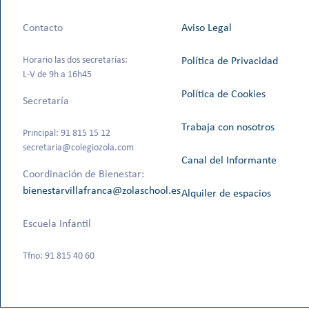
Contacto
Aviso Legal
Horario las dos secretarías:
Política de Privacidad
L-V de 9h a 16h45
Política de Cookies
Secretaría
Trabaja con nosotros
Principal: 91 815 15 12
secretaria@colegiozola.com
Canal del Informante
Coordinación de Bienestar:
bienestarvillafranca@zolaschool.es
Alquiler de espacios
Escuela Infantil
Tfno: 91 815 40 60