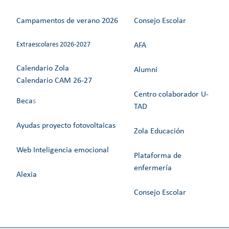
Campamentos de verano 2026
Consejo Escolar
Extraescolares 2026-2027
AFA
Calendario Zola
Alumni
Calendario CAM 26-27
Centro colaborador U-
Beca
s
TAD
Ayudas proyecto fotovoltaicas
Zola Educación
Web Inteligencia emocional
Plataforma de
enfermería
Alexia
Consejo Escolar