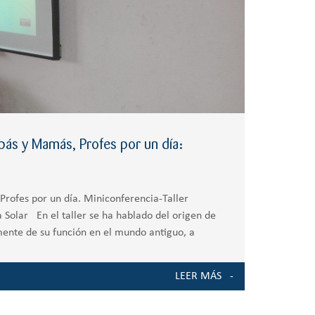
ás y Mamás, Profes por un día:
rofes por un día. Miniconferencia-Taller
 Solar En el taller se ha hablado del origen de
ente de su función en el mundo antiguo, a
 ,
LEER MÁS