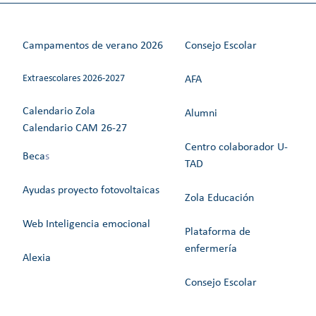
Campamentos de verano 2026
Consejo Escolar
Extraescolares 2026-2027
AFA
Calendario Zola
Alumni
Calendario CAM 26-27
Centro colaborador U-
Beca
s
TAD
Ayudas proyecto fotovoltaicas
Zola Educación
Web Inteligencia emocional
Plataforma de
enfermería
Alexia
Consejo Escolar