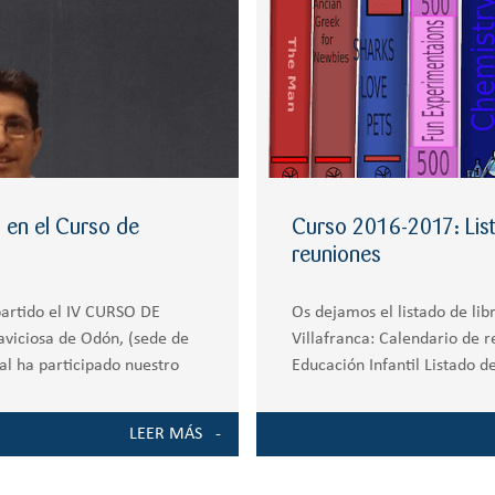
a en el Curso de
Curso 2016-2017: List
reuniones
partido el IV CURSO DE
Os dejamos el listado de lib
viciosa de Odón, (sede de
Villafranca: Calendario de 
al ha participado nuestro
Educación Infantil Listado de
Secundaria Listado de libros
LEER MÁS