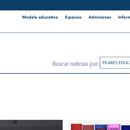
Modelo educativo
Espacios
Admisiones
Infor
Buscar noticias por:
PILARES EDUC
CREATIVIDAD
INNOVACIÓN 
INTERNACION
PENSAMIENT
RESPONSABIL