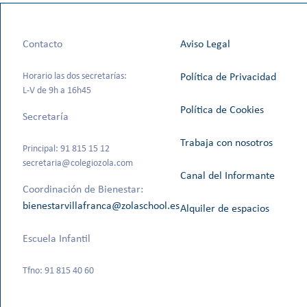
Contacto
Aviso Legal
Horario las dos secretarías:
Política de Privacidad
L-V de 9h a 16h45
Política de Cookies
Secretaría
Trabaja con nosotros
Principal: 91 815 15 12
secretaria@colegiozola.com
Canal del Informante
Coordinación de Bienestar:
bienestarvillafranca@zolaschool.es
Alquiler de espacios
Escuela Infantil
Tfno: 91 815 40 60