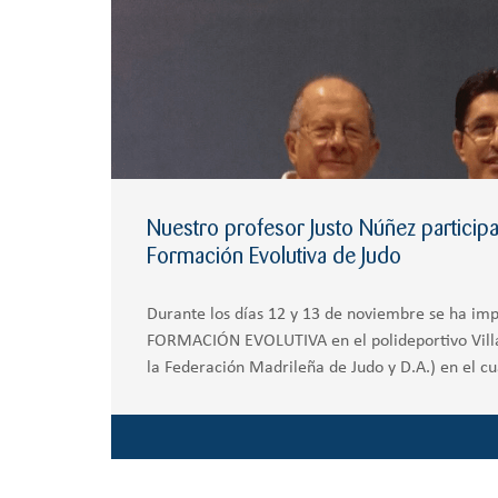
Nuestro profesor Justo Núñez particip
Formación Evolutiva de Judo
Durante los días 12 y 13 de noviembre se ha im
FORMACIÓN EVOLUTIVA en el polideportivo Villa
la Federación Madrileña de Judo y D.A.) en el cu
profesor de judo